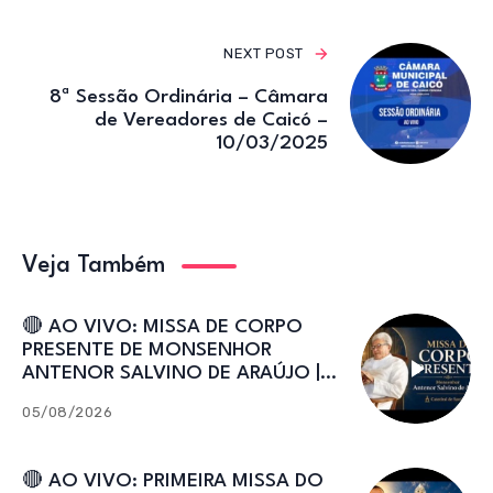
NEXT POST
8ª Sessão Ordinária – Câmara
de Vereadores de Caicó –
10/03/2025
Veja Também
🔴 AO VIVO: MISSA DE CORPO
PRESENTE DE MONSENHOR
ANTENOR SALVINO DE ARAÚJO |
Catedral de Sant’Ana
05/08/2026
🔴 AO VIVO: PRIMEIRA MISSA DO