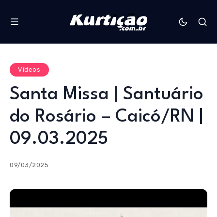
Vídeos
Santa Missa | Santuário
do Rosário – Caicó/RN |
09.03.2025
09/03/2025