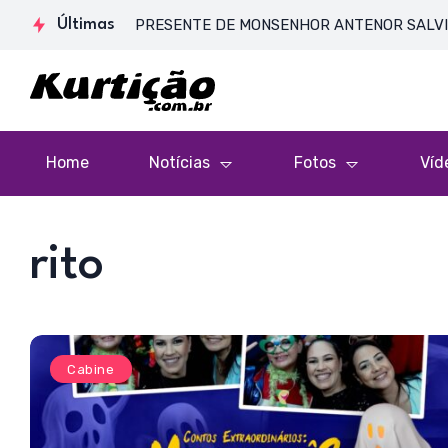
MISSA DE CORPO PRESENTE DE MONSENHOR ANTENOR SALVINO DE 
Últimas
Home
Notícias
Fotos
Víd
rito
Cabine