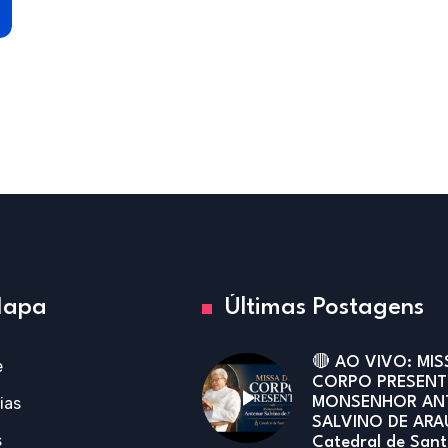
apa
Últimas Postagens
🔴 AO VIVO: MIS
e
CORPO PRESENT
ias
MONSENHOR AN
SALVINO DE ARA
s
Catedral de San