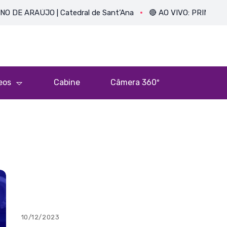
ARAÚJO | Catedral de Sant’Ana
🔴 AO VIVO: PRIMEIRA MIS
eos
Cabine
Câmera 360º
10/12/2023