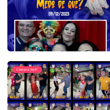
Câmera 360º