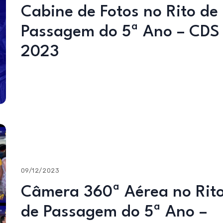
Cabine de Fotos no Rito de
Passagem do 5ª Ano – CDS
2023
09/12/2023
Câmera 360ª Aérea no Rit
de Passagem do 5ª Ano –