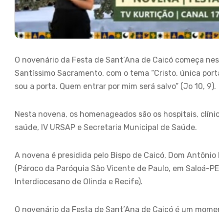
O novenário da Festa de Sant’Ana de Caicó começa nest
Santíssimo Sacramento, com o tema “Cristo, única porta
sou a porta. Quem entrar por mim será salvo” (Jo 10, 9).
Nesta novena, os homenageados são os hospitais, clínic
saúde, IV URSAP e Secretaria Municipal de Saúde.
A novena é presidida pelo Bispo de Caicó, Dom Antônio 
(Pároco da Paróquia São Vicente de Paulo, em Saloá-PE,
Interdiocesano de Olinda e Recife).
O novenário da Festa de Sant’Ana de Caicó é um momen