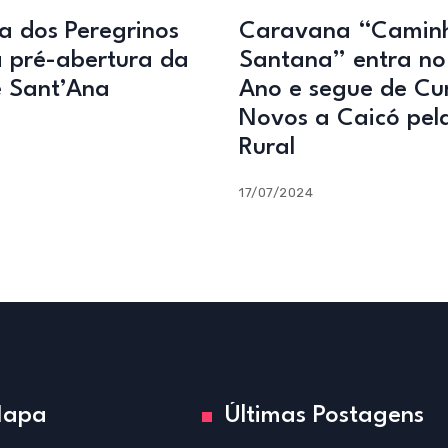
 dos Peregrinos
Caravana “Caminh
 pré-abertura da
Santana” entra no 
e Sant’Ana
Ano e segue de Cur
Novos a Caicó pel
Rural
17/07/2024
apa
Últimas Postagens