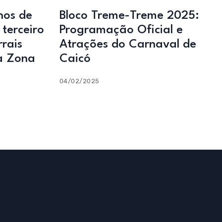
os de
Bloco Treme-Treme 2025:
terceiro
Programação Oficial e
rais
Atrações do Carnaval de
a Zona
Caicó
04/02/2025