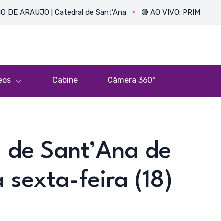
ÚJO | Catedral de Sant’Ana
🔴 AO VIVO: PRIMEIRA MISSA D
eos
Cabine
Câmera 360º
 de Sant’Ana de
sexta-feira (18)