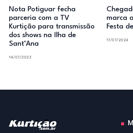
Nota Potiguar fecha
Chegada
parceria com a TV
marca a
Kurtição para transmissão
Festa d
dos shows na Ilha de
17/07/2024
Sant’Ana
14/07/2023
M