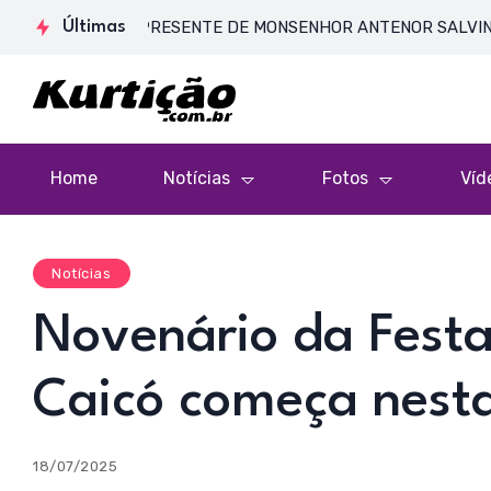
SA DE CORPO PRESENTE DE MONSENHOR ANTENOR SALVINO DE ARA
Últimas
Home
Notícias
Fotos
Víd
Notícias
Novenário da Festa
Caicó começa nesta 
18/07/2025