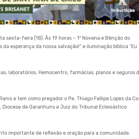
a sexta-feira (18). Às 19 horas – 1ª Novena e Bênção do
 da esperança da nossa salvação!” e iluminação bíblica “Eu
as, laboratórios, Hemocentro, farmácias, planos e seguros 
Ranis e tem como pregador o Pe. Thiago Fellipe Lopes da Co
 Diocese de Garanhuns e Juiz do Tribunal Eclesiástico
to importante de reflexão e oração para a comunidade.