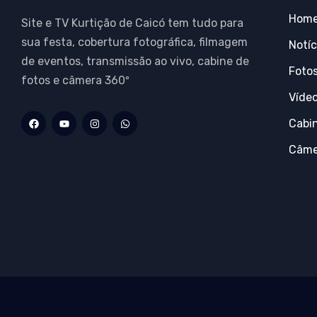
Hom
Site e TV Kurtição de Caicó tem tudo para
sua festa, cobertura fotográfica, filmagem
Notíc
de eventos, transmissão ao vivo, cabine de
Foto
fotos e câmera 360º
Víde
Cabi
Câme