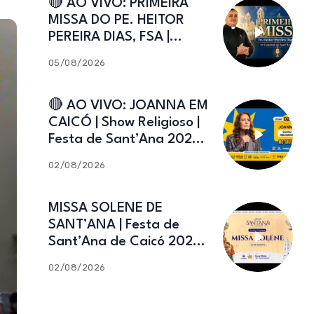
🔴 AO VIVO: PRIMEIRA
MISSA DO PE. HEITOR
PEREIRA DIAS, FSA |
Catedral de Sant’Ana |
05/08/2026
Caicó-RN
🔴 AO VIVO: JOANNA EM
CAICÓ | Show Religioso |
Festa de Sant’Ana 2026 |
02.08.2026
02/08/2026
MISSA SOLENE DE
SANT’ANA | Festa de
Sant’Ana de Caicó 2026 |
02.08.2026
02/08/2026