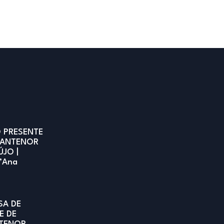
 PRESENTE
 ANTENOR
ÚJO |
t’Ana
SA DE
E DE