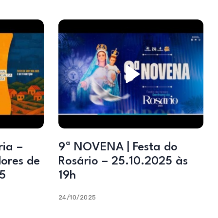
9ª NOVENA | Festa do
ores de
Rosário – 25.10.2025 às
5
19h
24/10/2025