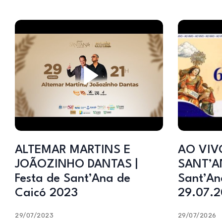
ALTEMAR MARTINS E
AO VIV
JOÃOZINHO DANTAS |
SANT’AN
Festa de Sant’Ana de
Sant’An
Caicó 2023
29.07.
29/07/2023
29/07/2026