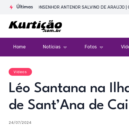
SENTE DE MONSENHOR ANTENOR SALVINO DE ARAÚJO | Catedral
Últimas
Home
Notícias
Fotos
Víd
Vídeos
Léo Santana na Ilh
de Sant’Ana de Cai
24/07/2024