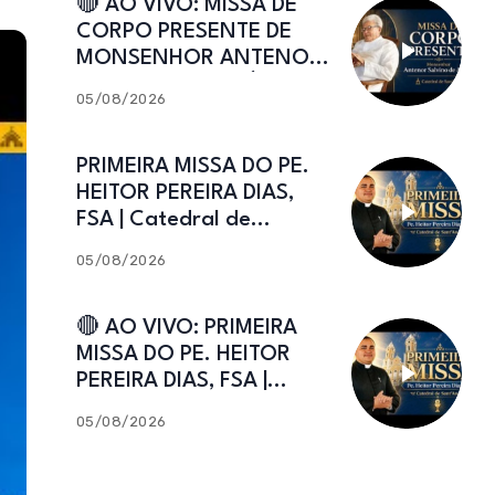
🔴 AO VIVO: MISSA DE
CORPO PRESENTE DE
MONSENHOR ANTENOR
SALVINO DE ARAÚJO |
05/08/2026
Catedral de Sant’Ana
PRIMEIRA MISSA DO PE.
HEITOR PEREIRA DIAS,
FSA | Catedral de
Sant’Ana | Caicó-RN
05/08/2026
🔴 AO VIVO: PRIMEIRA
MISSA DO PE. HEITOR
PEREIRA DIAS, FSA |
Catedral de Sant’Ana |
05/08/2026
Caicó-RN