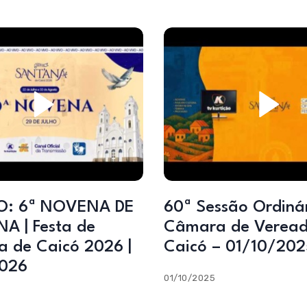
O: 6ª NOVENA DE
60ª Sessão Ordinária –
A | Festa de
Câmara de Veread
a de Caicó 2026 |
Caicó – 01/10/202
2026
01/10/2025