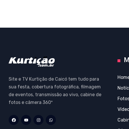
M
Hom
Site e TV Kurtição de Caicó tem tudo para
sua festa, cobertura fotográfica, filmagem
Notíc
de eventos, transmissão ao vivo, cabine de
Foto
fotos e câmera 360º
Víde
Cabi