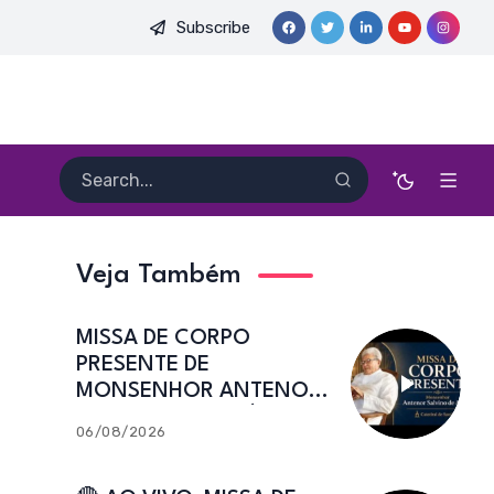
Subscribe
MONSENHOR ANTENOR SALVINO DE ARAÚJO | Catedral de Sant’
Veja Também
MISSA DE CORPO
PRESENTE DE
MONSENHOR ANTENOR
SALVINO DE ARAÚJO |
06/08/2026
Catedral de Sant’Ana