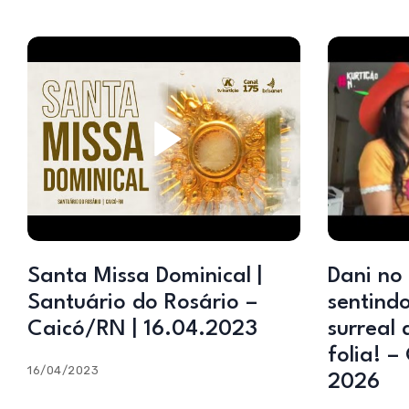
Santa Missa Dominical |
Dani no
Santuário do Rosário –
sentind
Caicó/RN | 16.04.2023
surreal 
folia! 
16/04/2023
2026