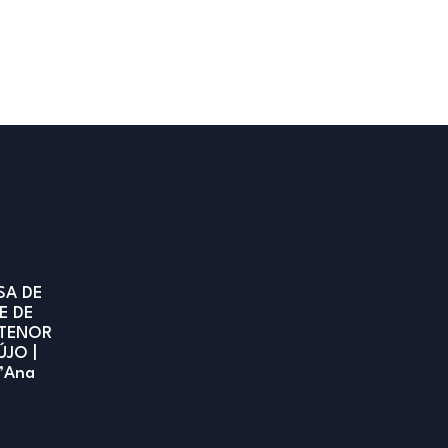
SA DE
E DE
TENOR
ÚJO |
t’Ana