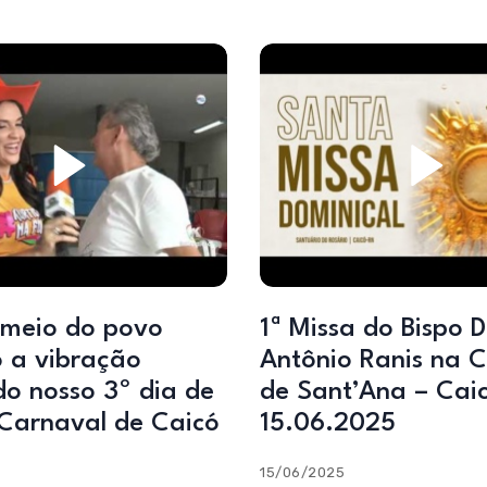
 meio do povo
1ª Missa do Bispo 
o a vibração
Antônio Ranis na C
do nosso 3º dia de
de Sant’Ana – Cai
– Carnaval de Caicó
15.06.2025
15/06/2025