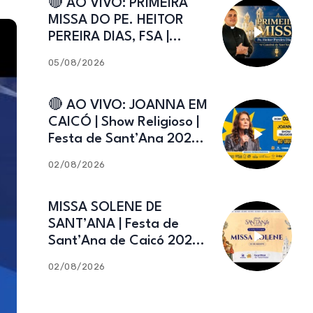
🔴 AO VIVO: PRIMEIRA
MISSA DO PE. HEITOR
PEREIRA DIAS, FSA |
Catedral de Sant’Ana |
05/08/2026
Caicó-RN
🔴 AO VIVO: JOANNA EM
CAICÓ | Show Religioso |
Festa de Sant’Ana 2026 |
02.08.2026
02/08/2026
MISSA SOLENE DE
SANT’ANA | Festa de
Sant’Ana de Caicó 2026 |
02.08.2026
02/08/2026