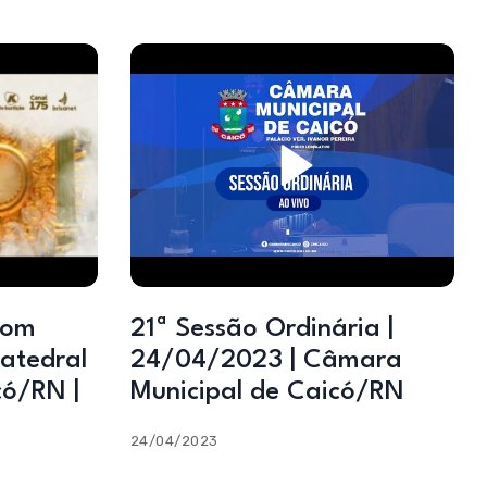
Dom
21ª Sessão Ordinária |
atedral
24/04/2023 | Câmara
có/RN |
Municipal de Caicó/RN
24/04/2023