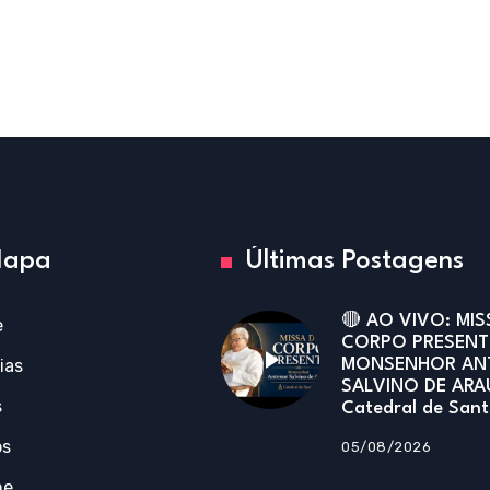
apa
Últimas Postagens
🔴 AO VIVO: MIS
e
CORPO PRESENT
ias
MONSENHOR AN
SALVINO DE ARA
s
Catedral de San
os
05/08/2026
ne