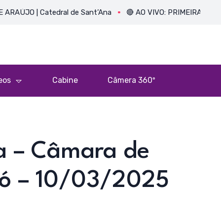
 | Catedral de Sant’Ana
🔴 AO VIVO: PRIMEIRA MISSA DO P
eos
Cabine
Câmera 360º
ia – Câmara de
có – 10/03/2025