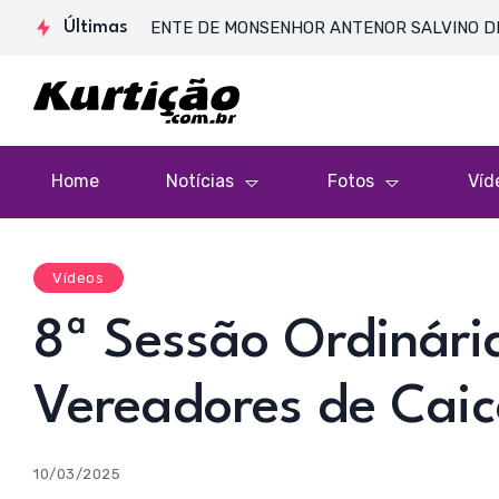
DE CORPO PRESENTE DE MONSENHOR ANTENOR SALVINO DE ARAÚJO
Últimas
Home
Notícias
Fotos
Víd
Vídeos
8ª Sessão Ordinár
Vereadores de Cai
10/03/2025