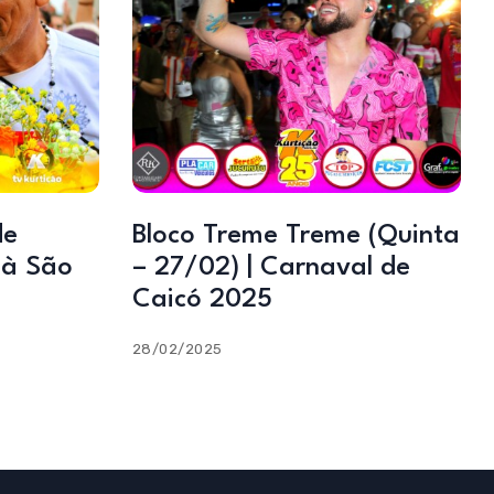
de
Bloco Treme Treme (Quinta
 à São
– 27/02) | Carnaval de
Caicó 2025
28/02/2025