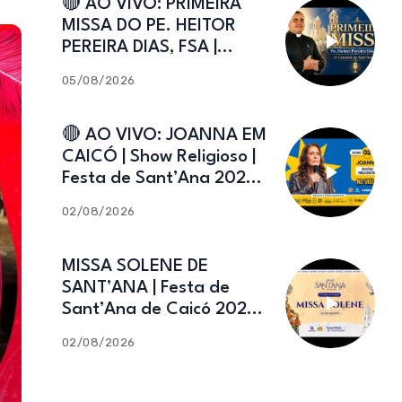
🔴 AO VIVO: PRIMEIRA
MISSA DO PE. HEITOR
PEREIRA DIAS, FSA |
Catedral de Sant’Ana |
05/08/2026
Caicó-RN
🔴 AO VIVO: JOANNA EM
CAICÓ | Show Religioso |
Festa de Sant’Ana 2026 |
02.08.2026
02/08/2026
MISSA SOLENE DE
SANT’ANA | Festa de
Sant’Ana de Caicó 2026 |
02.08.2026
02/08/2026