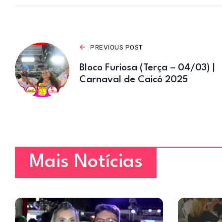
p
PREVIOUS POST
Bloco Furiosa (Terça – 04/03) |
Carnaval de Caicó 2025
Mais Notícias