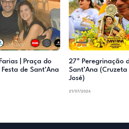
Farias | Praça do
27ª Peregrinação 
| Festa de Sant’Ana
Sant’Ana (Cruzeta
José)
21/07/2026