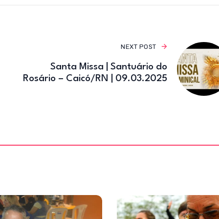
o
k
NEXT POST
Santa Missa | Santuário do
Rosário – Caicó/RN | 09.03.2025