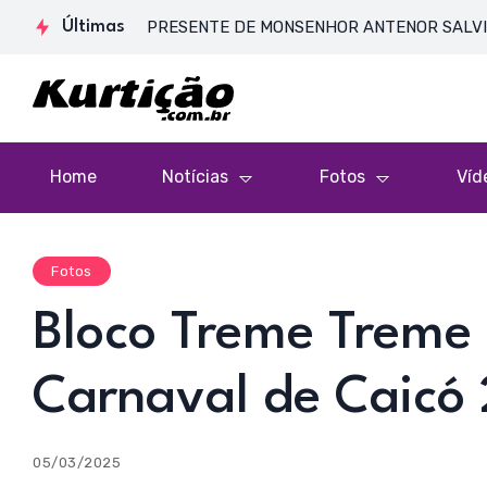
SA DE CORPO PRESENTE DE MONSENHOR ANTENOR SALVINO DE AR
Últimas
Home
Notícias
Fotos
Víd
Fotos
Bloco Treme Treme 
Carnaval de Caicó
05/03/2025