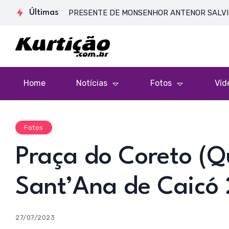
SA DE CORPO PRESENTE DE MONSENHOR ANTENOR SALVINO DE AR
Últimas
Home
Notícias
Fotos
Víd
Fotos
Praça do Coreto (Q
Sant’Ana de Caicó
27/07/2023