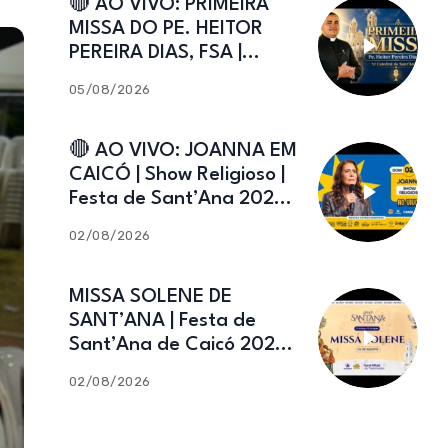
🔴 AO VIVO: PRIMEIRA
MISSA DO PE. HEITOR
PEREIRA DIAS, FSA |
Catedral de Sant’Ana |
05/08/2026
Caicó-RN
🔴 AO VIVO: JOANNA EM
CAICÓ | Show Religioso |
Festa de Sant’Ana 2026 |
02.08.2026
02/08/2026
MISSA SOLENE DE
SANT’ANA | Festa de
Sant’Ana de Caicó 2026 |
02.08.2026
02/08/2026