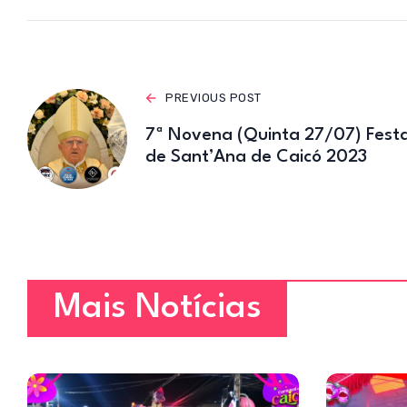
p
p
PREVIOUS POST
7ª Novena (Quinta 27/07) Fest
de Sant’Ana de Caicó 2023
Mais Notícias