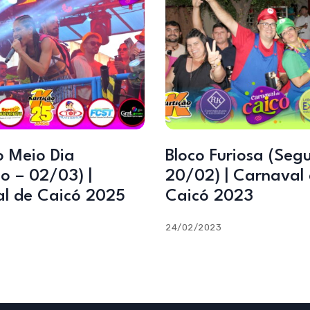
o Meio Dia
Bloco Furiosa (Seg
o – 02/03) |
20/02) | Carnaval
l de Caicó 2025
Caicó 2023
24/02/2023