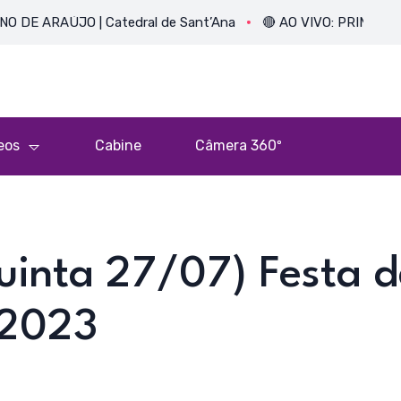
AÚJO | Catedral de Sant’Ana
🔴 AO VIVO: PRIMEIRA MISSA 
eos
Cabine
Câmera 360º
uinta 27/07) Festa d
 2023