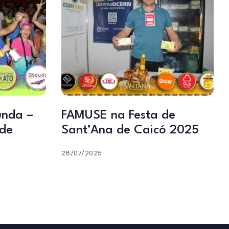
unda –
FAMUSE na Festa de
 de
Sant’Ana de Caicó 2025
28/07/2025