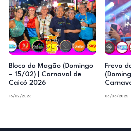
Bloco do Magão (Domingo
Frevo d
– 15/02) | Carnaval de
(Doming
Caicó 2026
Carnava
16/02/2026
03/03/2025