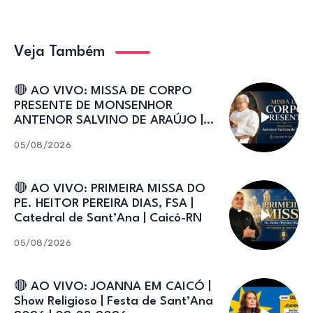
Veja Também
🔴 AO VIVO: MISSA DE CORPO
PRESENTE DE MONSENHOR
ANTENOR SALVINO DE ARAÚJO |
Catedral de Sant’Ana
05/08/2026
🔴 AO VIVO: PRIMEIRA MISSA DO
PE. HEITOR PEREIRA DIAS, FSA |
Catedral de Sant’Ana | Caicó-RN
05/08/2026
🔴 AO VIVO: JOANNA EM CAICÓ |
Show Religioso | Festa de Sant’Ana