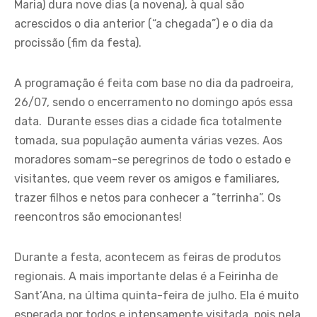
Maria) dura nove dias (a novena), à qual são
acrescidos o dia anterior (“a chegada”) e o dia da
procissão (fim da festa).
A programação é feita com base no dia da padroeira,
26/07, sendo o encerramento no domingo após essa
data. Durante esses dias a cidade fica totalmente
tomada, sua população aumenta várias vezes. Aos
moradores somam-se peregrinos de todo o estado e
visitantes, que veem rever os amigos e familiares,
trazer filhos e netos para conhecer a “terrinha”. Os
reencontros são emocionantes!
Durante a festa, acontecem as feiras de produtos
regionais. A mais importante delas é a Feirinha de
Sant’Ana, na última quinta-feira de julho. Ela é muito
esperada por todos e intensamente visitada, pois nela