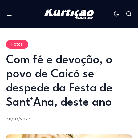
Fotos
Com fé e devoção, o
povo de Caicó se
despede da Festa de
Sant’Ana, deste ano
30/07/2023