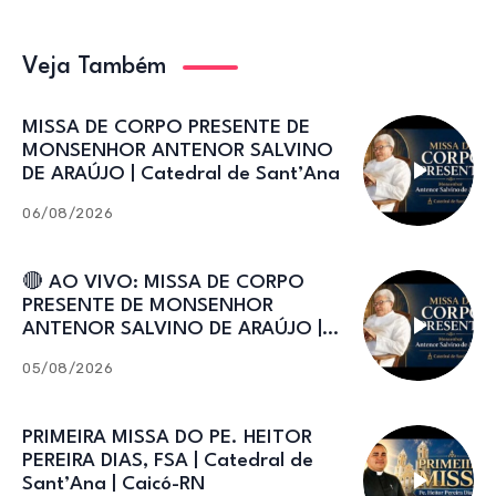
Veja Também
MISSA DE CORPO PRESENTE DE
MONSENHOR ANTENOR SALVINO
DE ARAÚJO | Catedral de Sant’Ana
06/08/2026
🔴 AO VIVO: MISSA DE CORPO
PRESENTE DE MONSENHOR
ANTENOR SALVINO DE ARAÚJO |
Catedral de Sant’Ana
05/08/2026
PRIMEIRA MISSA DO PE. HEITOR
PEREIRA DIAS, FSA | Catedral de
Sant’Ana | Caicó-RN