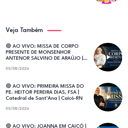
Veja Também
🔴 AO VIVO: MISSA DE CORPO
PRESENTE DE MONSENHOR
ANTENOR SALVINO DE ARAÚJO |
Catedral de Sant’Ana
05/08/2026
🔴 AO VIVO: PRIMEIRA MISSA DO
PE. HEITOR PEREIRA DIAS, FSA |
Catedral de Sant’Ana | Caicó-RN
05/08/2026
🔴 AO VIVO: JOANNA EM CAICÓ |