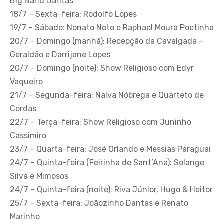
Big Band Dantas
18/7 – Sexta-feira: Rodolfo Lopes
19/7 – Sábado: Nonato Neto e Raphael Moura Poetinha
20/7 – Domingo (manhã): Recepção da Cavalgada –
Geraldão e Darrijane Lopes
20/7 – Domingo (noite): Show Religioso com Edyr
Vaqueiro
21/7 – Segunda-feira: Nalva Nóbrega e Quarteto de
Cordas
22/7 – Terça-feira: Show Religioso com Juninho
Cassimiro
23/7 – Quarta-feira: José Orlando e Messias Paraguai
24/7 – Quinta-feira (Feirinha de Sant’Ana): Solange
Silva e Mimosos
24/7 – Quinta-feira (noite): Riva Júnior, Hugo & Heitor
25/7 – Sexta-feira: Joãozinho Dantas e Renato
Marinho