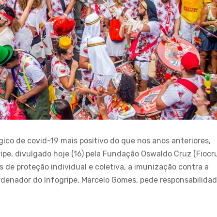
gico de covid-19 mais positivo do que nos anos anteriores,
ipe, divulgado hoje (16) pela Fundação Oswaldo Cruz (Fiocru
 de proteção individual e coletiva, a imunização contra a
denador do Infogripe, Marcelo Gomes, pede responsabilida