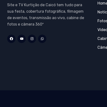
Hom
Site e TV Kurtição de Caicó tem tudo para
sua festa, cobertura fotográfica, filmagem
Notíc
de eventos, transmissão ao vivo, cabine de
Foto
fotos e câmera 360º
Víde
Cabi
Câme