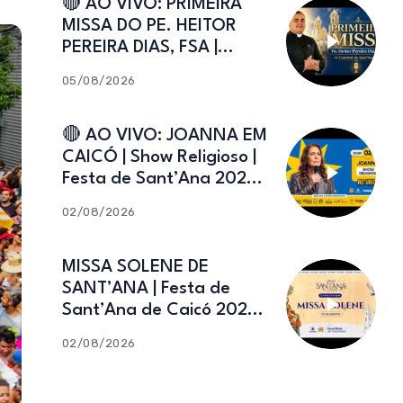
🔴 AO VIVO: PRIMEIRA
MISSA DO PE. HEITOR
PEREIRA DIAS, FSA |
Catedral de Sant’Ana |
05/08/2026
Caicó-RN
🔴 AO VIVO: JOANNA EM
CAICÓ | Show Religioso |
Festa de Sant’Ana 2026 |
02.08.2026
02/08/2026
MISSA SOLENE DE
SANT’ANA | Festa de
Sant’Ana de Caicó 2026 |
02.08.2026
02/08/2026