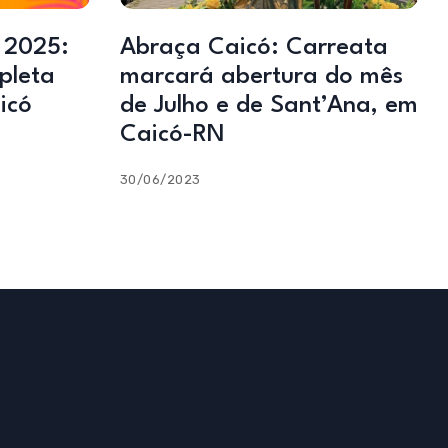
 2025:
Abraça Caicó: Carreata
pleta
marcará abertura do mês
icó
de Julho e de Sant’Ana, em
Caicó-RN
30/06/2023