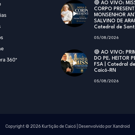
🔴 AO VIVO: MIS
e
CORPO PRESENT
ias
MONSENHOR AN
SALVINO DE ARA
s
Catedral de San
os
05/08/2026
ne
🔴 AO VIVO: PRI
DO PE. HEITOR P
ra 360º
FSA | Catedral d
Caicó-RN
05/08/2026
Copyright © 2026 Kurtição de Caicó | Desenvolvido por Xandroid