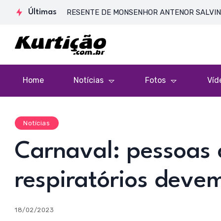
 DE CORPO PRESENTE DE MONSENHOR ANTENOR SALVINO DE ARAÚ
Últimas
Home
Notícias
Fotos
Víd
Notícias
Carnaval: pessoas
respiratórios deve
18/02/2023