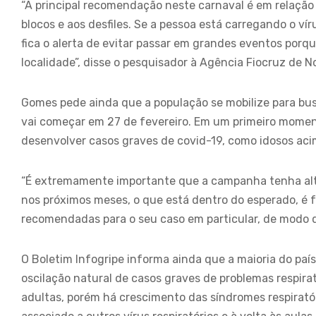
“A principal recomendação neste carnaval é em relação
blocos e aos desfiles. Se a pessoa está carregando o v
fica o alerta de evitar passar em grandes eventos porq
localidade”, disse o pesquisador à Agência Fiocruz de No
Gomes pede ainda que a população se mobilize para bus
vai começar em 27 de fevereiro. Em um primeiro moment
desenvolver casos graves de covid-19, como idosos aci
“É extremamente importante que a campanha tenha alta
nos próximos meses, o que está dentro do esperado, é
recomendadas para o seu caso em particular, de modo qu
O Boletim Infogripe informa ainda que a maioria do p
oscilação natural de casos graves de problemas respirat
adultas, porém há crescimento das síndromes respiratór