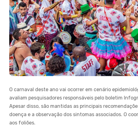
O carnaval deste ano vai ocorrer em cenário epidemioló
avaliam pesquisadores responsáveis pelo boletim Infogr
Apesar disso, são mantidas as principais recomendações
doença e a observação dos sintomas associados. O coor
aos foliões.