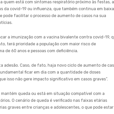
 a quem está com sintomas respiratório próximo às festas, 
írus da covid-19 ou influenza, que também continua em baixa
ue pode facilitar o processo de aumento de casos na sua
tícias.
car a imunização com a vacina bivalente contra covid-19, 
o, terá prioridade a população com maior risco de
ma de 60 anos e pessoas com deficiência.
 adesão. Caso, de fato, haja novo ciclo de aumento de ca
 fundamental ficar em dia com a quantidade de doses
e isso não gere impacto significativo em casos graves”.
aís mantém queda ou está em situação compatível com a
órios. O cenário de queda é verificado nas faixas etárias
ias graves entre crianças e adolescentes, o que pode estar