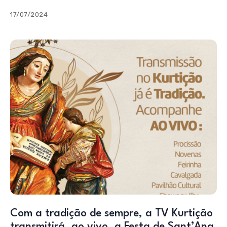
17/07/2024
Com a tradição de sempre, a TV Kurtição
transmitirá, ao vivo, a Festa de Sant’Ana