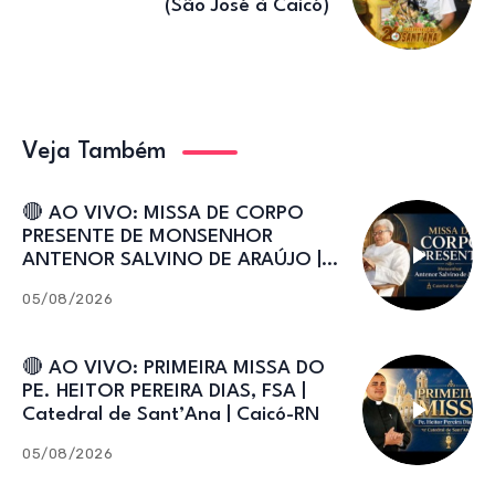
(São José à Caicó)
Veja Também
🔴 AO VIVO: MISSA DE CORPO
PRESENTE DE MONSENHOR
ANTENOR SALVINO DE ARAÚJO |
Catedral de Sant’Ana
05/08/2026
🔴 AO VIVO: PRIMEIRA MISSA DO
PE. HEITOR PEREIRA DIAS, FSA |
Catedral de Sant’Ana | Caicó-RN
05/08/2026