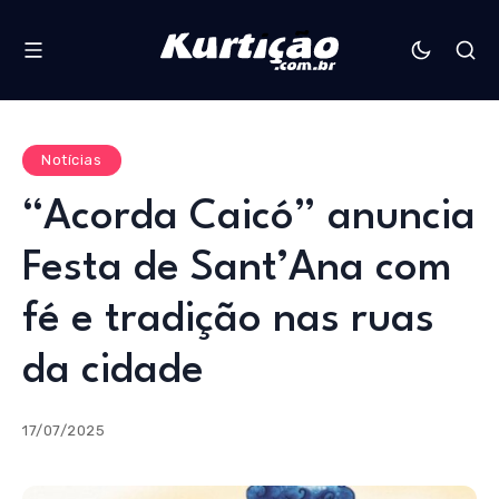
Notícias
“Acorda Caicó” anuncia
Festa de Sant’Ana com
fé e tradição nas ruas
da cidade
17/07/2025