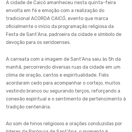
A cidade de Caicó amanheceu nesta quinta-feira
envolta em fé e emoção com a realização do
tradicional ACORDA CAICÓ, evento que marca
oficialmente o início da programação religiosa da
Festa de Sant’Ana, padroeira da cidade e símbolo de
devoção para os seridoenses.
A carreata com a imagem de Sant’Ana saiu às 5h da
manhã, percorrendo diversas ruas da cidade em um
clima de oração, cantos e espiritualidade. Fiéis
acordaram cedo para acompanhar o cortejo, muitos
vestindo branco ou segurando terços, reforçando a
conexão espiritual e o sentimento de pertencimento à
tradição centenária.
Ao som de hinos religiosos e orações conduzidas por
líderes da Paróquia de Sant’Ana, o momento é