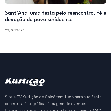
Sant’Ana: uma festa pelo reencontro, fé e
devoção do povo seridoense
22/07/2024
Site e TV Kurtição de Caicó tem tudo para sua festa,
cobertura fotográfica, filmagem de eventos,
transmissão ao vivo, cabine de fotos e câmera 360º