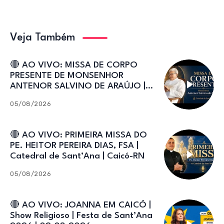
Veja Também
🔴 AO VIVO: MISSA DE CORPO
PRESENTE DE MONSENHOR
ANTENOR SALVINO DE ARAÚJO |
Catedral de Sant’Ana
05/08/2026
🔴 AO VIVO: PRIMEIRA MISSA DO
PE. HEITOR PEREIRA DIAS, FSA |
Catedral de Sant’Ana | Caicó-RN
05/08/2026
🔴 AO VIVO: JOANNA EM CAICÓ |
Show Religioso | Festa de Sant’Ana