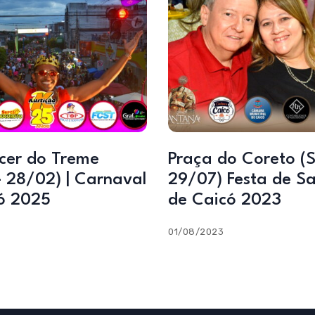
cer do Treme
Praça do Coreto (
– 28/02) | Carnaval
29/07) Festa de S
ó 2025
de Caicó 2023
01/08/2023