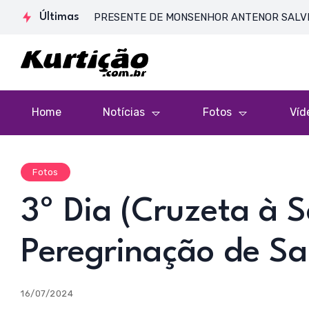
SSA DE CORPO PRESENTE DE MONSENHOR ANTENOR SALVINO DE AR
Últimas
Home
Notícias
Fotos
Víd
Fotos
3º Dia (Cruzeta à S
Peregrinação de S
16/07/2024