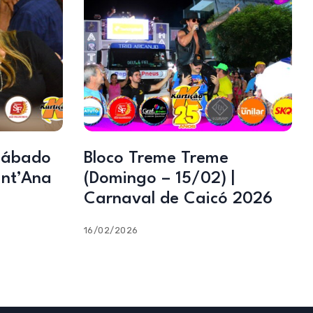
Sábado
Bloco Treme Treme
ant’Ana
(Domingo – 15/02) |
Carnaval de Caicó 2026
16/02/2026