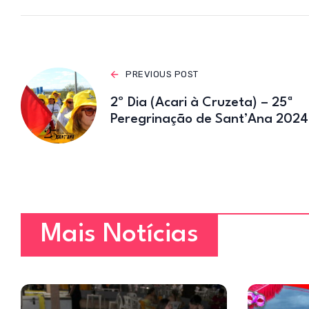
p
p
PREVIOUS POST
2º Dia (Acari à Cruzeta) – 25ª
Peregrinação de Sant’Ana 2024
Mais Notícias