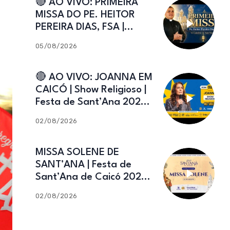
🔴 AO VIVO: PRIMEIRA
MISSA DO PE. HEITOR
PEREIRA DIAS, FSA |
Catedral de Sant’Ana |
05/08/2026
Caicó-RN
🔴 AO VIVO: JOANNA EM
CAICÓ | Show Religioso |
Festa de Sant’Ana 2026 |
02.08.2026
02/08/2026
MISSA SOLENE DE
SANT’ANA | Festa de
Sant’Ana de Caicó 2026 |
02.08.2026
02/08/2026