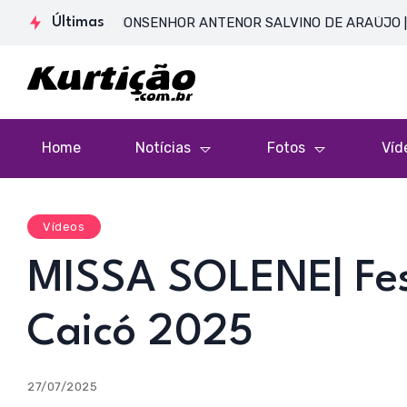
SENTE DE MONSENHOR ANTENOR SALVINO DE ARAÚJO | Catedra
Últimas
Home
Notícias
Fotos
Víd
Vídeos
MISSA SOLENE| Fes
Caicó 2025
27/07/2025