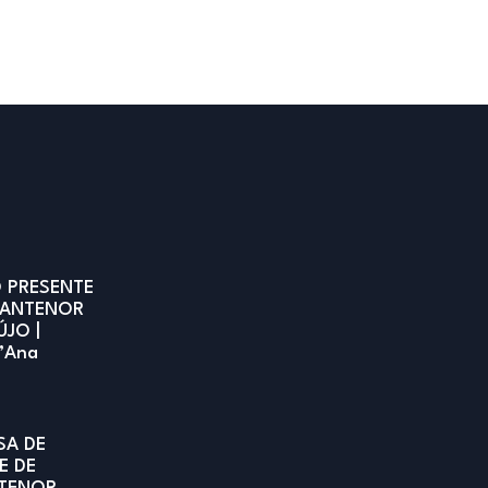
 PRESENTE
 ANTENOR
ÚJO |
t’Ana
SA DE
E DE