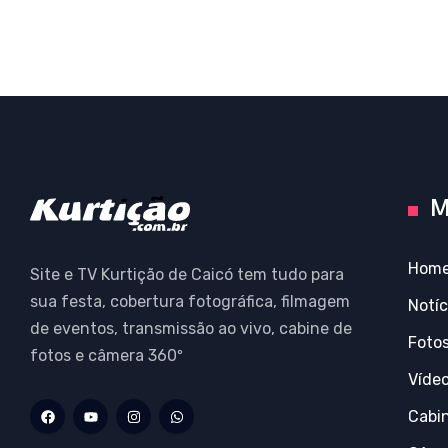
M
Hom
Site e TV Kurtição de Caicó tem tudo para
sua festa, cobertura fotográfica, filmagem
Notíc
de eventos, transmissão ao vivo, cabine de
Foto
fotos e câmera 360º
Víde
Cabi