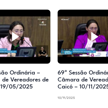
69ª Sessão Ordinária –
de Vereadores de
Câmara de Veread
 19/05/2025
Caicó – 10/11/202
10/11/2025