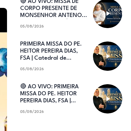
🔴 AO VIVO: MISSA DE
CORPO PRESENTE DE
MONSENHOR ANTENOR
SALVINO DE ARAÚJO |
05/08/2026
Catedral de Sant’Ana
PRIMEIRA MISSA DO PE.
HEITOR PEREIRA DIAS,
FSA | Catedral de
Sant’Ana | Caicó-RN
05/08/2026
🔴 AO VIVO: PRIMEIRA
MISSA DO PE. HEITOR
PEREIRA DIAS, FSA |
Catedral de Sant’Ana |
05/08/2026
Caicó-RN