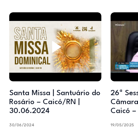
Santa Missa | Santuário do
26ª Sessão Ordinária –
Rosário – Caicó/RN |
Câmara 
30.06.2024
Caicó –
30/06/2024
19/05/2025