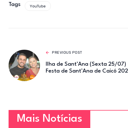
s
Tags
YouTube
A
p
p
PREVIOUS POST
Ilha de Sant’Ana (Sexta 25/07) 
Festa de Sant’Ana de Caicó 20
Mais Notícias