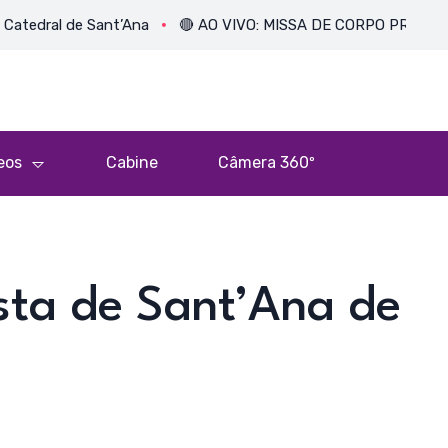
l de Sant’Ana
🔴 AO VIVO: MISSA DE CORPO PRESENTE DE 
eos
Cabine
Câmera 360º
ta de Sant’Ana de