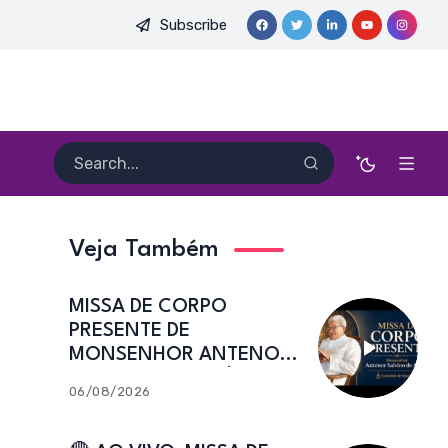
Subscribe
MONSENHOR ANTENOR SALVINO DE ARAÚJO | Catedral de Sant’
Veja Também
MISSA DE CORPO
PRESENTE DE
MONSENHOR ANTENOR
SALVINO DE ARAÚJO |
06/08/2026
Catedral de Sant’Ana