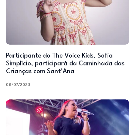
Participante do The Voice Kids, Sofia
Simplício, participará da Caminhada das
Crianças com Sant’Ana
08/07/2023