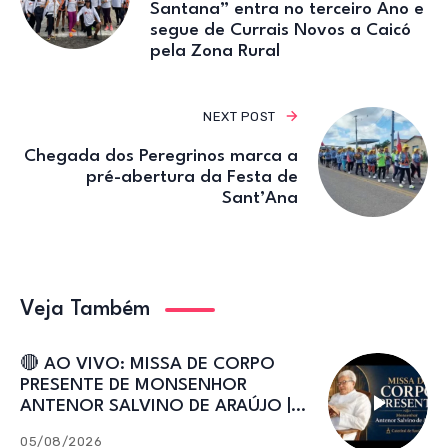
Santana” entra no terceiro Ano e
segue de Currais Novos a Caicó
pela Zona Rural
NEXT POST
Chegada dos Peregrinos marca a
pré-abertura da Festa de
Sant’Ana
Veja Também
🔴 AO VIVO: MISSA DE CORPO
PRESENTE DE MONSENHOR
ANTENOR SALVINO DE ARAÚJO |
Catedral de Sant’Ana
05/08/2026