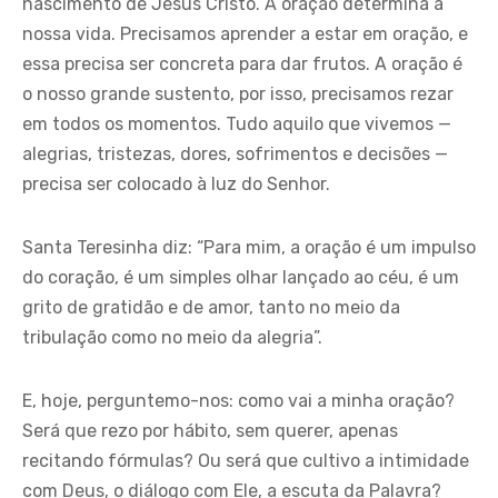
nascimento de Jesus Cristo. A oração determina a
nossa vida. Precisamos aprender a estar em oração, e
essa precisa ser concreta para dar frutos. A oração é
o nosso grande sustento, por isso, precisamos rezar
em todos os momentos. Tudo aquilo que vivemos —
alegrias, tristezas, dores, sofrimentos e decisões —
precisa ser colocado à luz do Senhor.
Santa Teresinha diz: “Para mim, a oração é um impulso
do coração, é um simples olhar lançado ao céu, é um
grito de gratidão e de amor, tanto no meio da
tribulação como no meio da alegria”.
E, hoje, perguntemo-nos: como vai a minha oração?
Será que rezo por hábito, sem querer, apenas
recitando fórmulas? Ou será que cultivo a intimidade
com Deus, o diálogo com Ele, a escuta da Palavra?