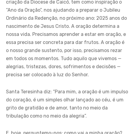
criação da Diocese de Caicó, tem como inspiração o
“Ano da Oração”, nos ajudando a preparar o Jubileu
Ordinário da Redenção, no próximo ano: 2025 anos do
nascimento de Jesus Cristo. A oração determina a
nossa vida. Precisamos aprender a estar em oração, e
essa precisa ser concreta para dar frutos. A oração é
o nosso grande sustento, por isso, precisamos rezar
em todos os momentos. Tudo aquilo que vivemos —
alegrias, tristezas, dores, sofrimentos e decisões —
precisa ser colocado à luz do Senhor.
Santa Teresinha diz: “Para mim, a oração é um impulso
do coração, é um simples olhar lançado ao céu, é um
grito de gratidão e de amor, tanto no meio da
tribulação como no meio da alegria”.
E, hoje, perguntemo-nos: como vai a minha oração?