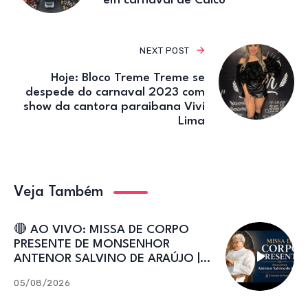
em carnaval de Caicó
NEXT POST
Hoje: Bloco Treme Treme se
despede do carnaval 2023 com
show da cantora paraibana Vivi
Lima
Veja Também
🔴 AO VIVO: MISSA DE CORPO
PRESENTE DE MONSENHOR
ANTENOR SALVINO DE ARAÚJO |
Catedral de Sant’Ana
05/08/2026