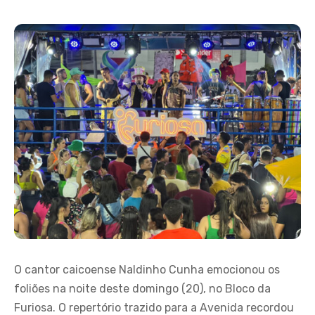
O cantor caicoense Naldinho Cunha emocionou os
foliões na noite deste domingo (20), no Bloco da
Furiosa. O repertório trazido para a Avenida recordou