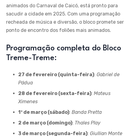
animados do Carnaval de Caicó, está pronto para
sacudir a cidade em 2025. Com uma programação
recheada de música e diversão, o bloco promete ser
ponto de encontro dos foliões mais animados.
Programação completa do Bloco
Treme-Treme:
27 de fevereiro (quinta-feira)
:
Gabriel de
Pádua
28 de fevereiro (sexta-feira)
:
Mateus
Ximenes
1º de março (sábado)
:
Banda Pretta
2 de março (domingo)
:
Thales Play
3 de março (segunda-feira)
:
Giullian Monte