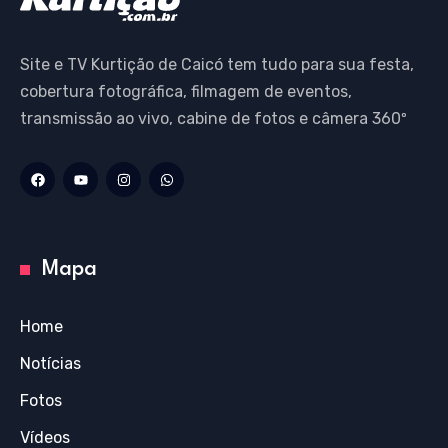
Site e TV Kurtição de Caicó tem tudo para sua festa,
cobertura fotográfica, filmagem de eventos,
transmissão ao vivo, cabine de fotos e câmera 360º
Mapa
Home
Notícias
Fotos
Vídeos