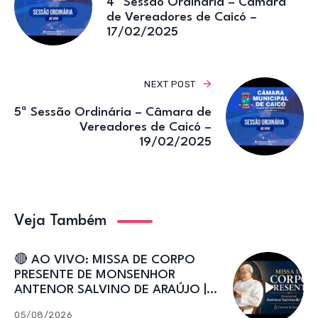
4ª Sessão Ordinária – Câmara
de Vereadores de Caicó –
17/02/2025
NEXT POST
5ª Sessão Ordinária – Câmara de
Vereadores de Caicó –
19/02/2025
Veja Também
🔴 AO VIVO: MISSA DE CORPO
PRESENTE DE MONSENHOR
ANTENOR SALVINO DE ARAÚJO |
Catedral de Sant’Ana
05/08/2026