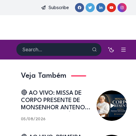
Subscribe
. HEITOR PEREIRA DIAS, FSA | Catedral de Sant’Ana | Caicó-RN
Veja Também
🔴 AO VIVO: MISSA DE
CORPO PRESENTE DE
MONSENHOR ANTENOR
SALVINO DE ARAÚJO |
05/08/2026
Catedral de Sant’Ana