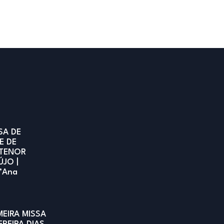
SA DE
E DE
TENOR
ÚJO |
t’Ana
MEIRA MISSA