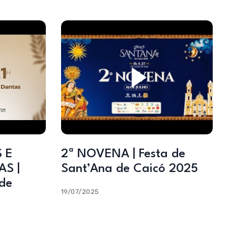
 E
2ª NOVENA | Festa de
S |
Sant’Ana de Caicó 2025
 de
19/07/2025