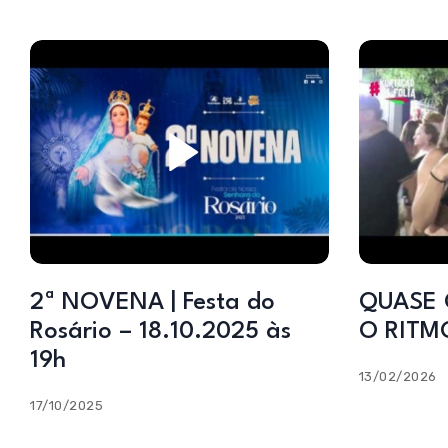
2ª NOVENA | Festa do
QUASE 
Rosário – 18.10.2025 às
O RITM
19h
13/02/2026
17/10/2025