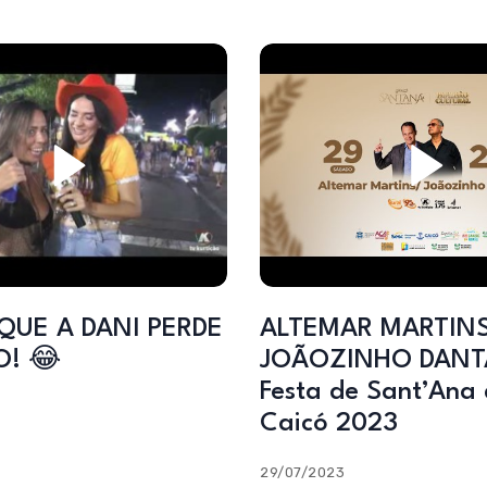
QUE A DANI PERDE
ALTEMAR MARTINS
O! 😂
JOÃOZINHO DANTA
Festa de Sant’Ana
Caicó 2023
29/07/2023