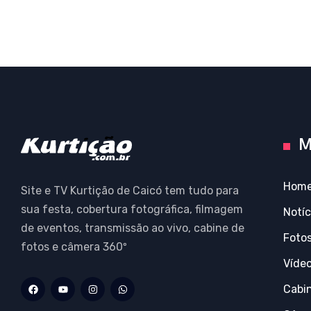
M
Hom
Site e TV Kurtição de Caicó tem tudo para
sua festa, cobertura fotográfica, filmagem
Notíc
de eventos, transmissão ao vivo, cabine de
Foto
fotos e câmera 360º
Víde
Cabi