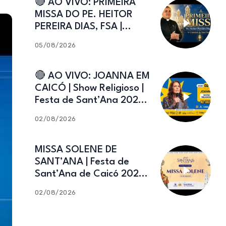
🔴 AO VIVO: PRIMEIRA
MISSA DO PE. HEITOR
PEREIRA DIAS, FSA |
Catedral de Sant’Ana |
05/08/2026
Caicó-RN
🔴 AO VIVO: JOANNA EM
CAICÓ | Show Religioso |
Festa de Sant’Ana 2026 |
02.08.2026
02/08/2026
MISSA SOLENE DE
SANT’ANA | Festa de
Sant’Ana de Caicó 2026 |
02.08.2026
02/08/2026