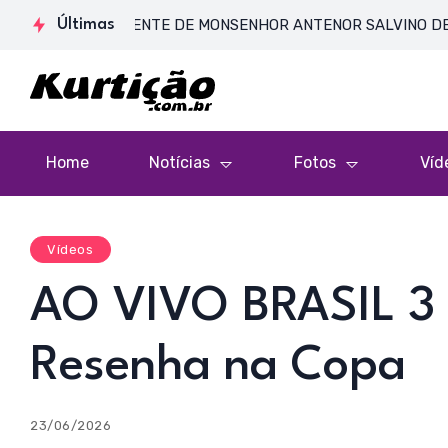
 CORPO PRESENTE DE MONSENHOR ANTENOR SALVINO DE ARAÚJO 
Últimas
Home
Notícias
Fotos
Víd
Vídeos
AO VIVO BRASIL 3 
Resenha na Copa
23/06/2026