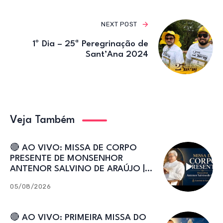
NEXT POST
1º Dia – 25ª Peregrinação de
Sant’Ana 2024
Veja Também
🔴 AO VIVO: MISSA DE CORPO
PRESENTE DE MONSENHOR
ANTENOR SALVINO DE ARAÚJO |
Catedral de Sant’Ana
05/08/2026
🔴 AO VIVO: PRIMEIRA MISSA DO