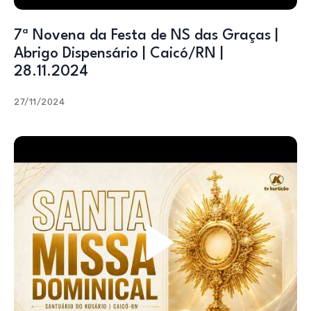
7ª Novena da Festa de NS das Graças |
Abrigo Dispensário | Caicó/RN |
28.11.2024
27/11/2024