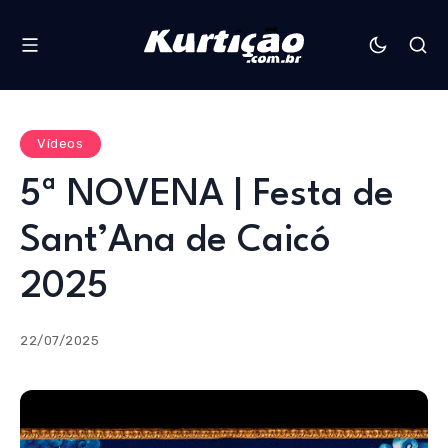
Vídeos
5ª NOVENA | Festa de
Sant’Ana de Caicó
2025
22/07/2025