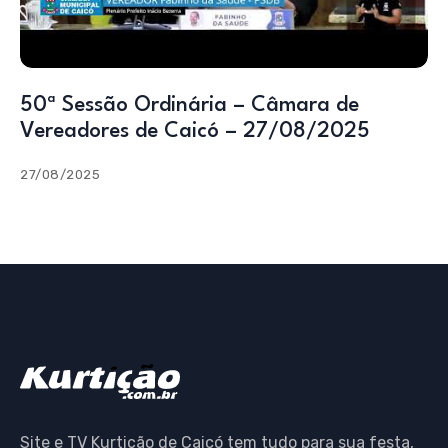
50ª Sessão Ordinária – Câmara de
Vereadores de Caicó – 27/08/2025
27/08/2025
Site e TV Kurtição de Caicó tem tudo para sua festa,