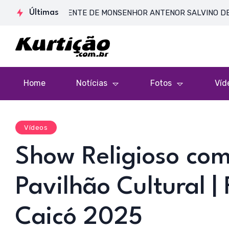
E CORPO PRESENTE DE MONSENHOR ANTENOR SALVINO DE ARAÚJO 
Últimas
Home
Notícias
Fotos
Víd
Vídeos
Show Religioso com
Pavilhão Cultural |
Caicó 2025