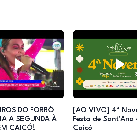
IROS DO FORRÓ
[AO VIVO] 4ª Nove
IA A SEGUNDA À
Festa de Sant’Ana
EM CAICÓ!
Caicó