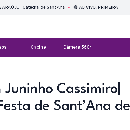
| Catedral de Sant’Ana
🔴 AO VIVO: PRIMEIRA MISSA DO PE
eos
Cabine
Câmera 360º
 Juninho Cassimiro|
 Festa de Sant’Ana d