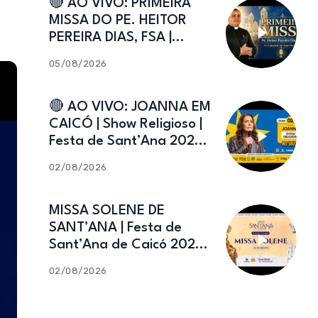
🔴 AO VIVO: PRIMEIRA
MISSA DO PE. HEITOR
PEREIRA DIAS, FSA |
Catedral de Sant’Ana |
05/08/2026
Caicó-RN
🔴 AO VIVO: JOANNA EM
CAICÓ | Show Religioso |
Festa de Sant’Ana 2026 |
02.08.2026
02/08/2026
MISSA SOLENE DE
SANT’ANA | Festa de
Sant’Ana de Caicó 2026 |
02.08.2026
02/08/2026