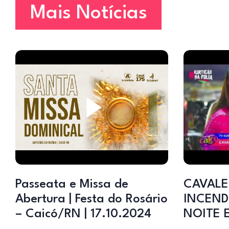
Mais Notícias
Passeata e Missa de
CAVALE
Abertura | Festa do Rosário
INCEND
– Caicó/RN | 17.10.2024
NOITE 