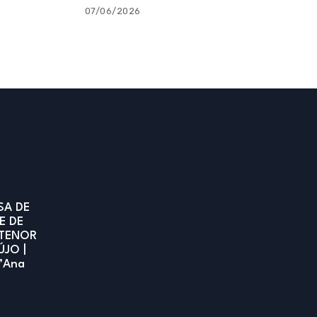
07/06/2026
SA DE
E DE
TENOR
ÚJO |
t’Ana