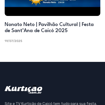
Nonato Neto | Pavilhão Cultural | Festa
de Sant’Ana de Caicó 2025
19/07/2025
Site e TV Kurtição de Caicó tem tudo para sua festa,