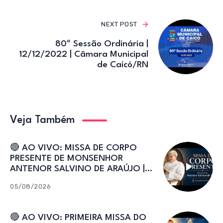
NEXT POST
80ª Sessão Ordinária |
12/12/2022 | Câmara Municipal
de Caicó/RN
Veja Também
🔴 AO VIVO: MISSA DE CORPO
PRESENTE DE MONSENHOR
ANTENOR SALVINO DE ARAÚJO |
Catedral de Sant’Ana
05/08/2026
🔴 AO VIVO: PRIMEIRA MISSA DO