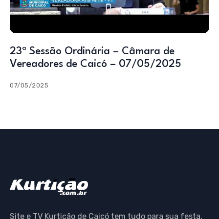
23ª Sessão Ordinária – Câmara de
Vereadores de Caicó – 07/05/2025
07/05/2025
Site e TV Kurtição de Caicó tem tudo para sua festa,