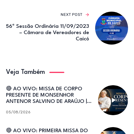
NEXT POST
56ª Sessão Ordinária 11/09/2023
– Câmara de Vereadores de
Caicó
Veja Também
🔴 AO VIVO: MISSA DE CORPO
PRESENTE DE MONSENHOR
ANTENOR SALVINO DE ARAÚJO |
Catedral de Sant’Ana
05/08/2026
🔴 AO VIVO: PRIMEIRA MISSA DO