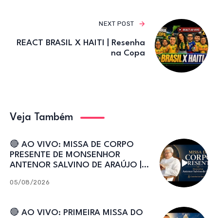
NEXT POST
REACT BRASIL X HAITI | Resenha
na Copa
Veja Também
🔴 AO VIVO: MISSA DE CORPO
PRESENTE DE MONSENHOR
ANTENOR SALVINO DE ARAÚJO |
Catedral de Sant’Ana
05/08/2026
🔴 AO VIVO: PRIMEIRA MISSA DO