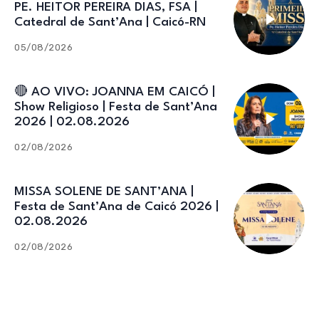
PE. HEITOR PEREIRA DIAS, FSA |
Catedral de Sant’Ana | Caicó-RN
05/08/2026
🔴 AO VIVO: JOANNA EM CAICÓ |
Show Religioso | Festa de Sant’Ana
2026 | 02.08.2026
02/08/2026
MISSA SOLENE DE SANT’ANA |
Festa de Sant’Ana de Caicó 2026 |
02.08.2026
02/08/2026