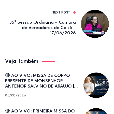
NEXT POST
35ª Sessão Ordinária – Câmara
de Vereadores de Caicó –
17/06/2026
Veja Também
🔴 AO VIVO: MISSA DE CORPO
PRESENTE DE MONSENHOR
ANTENOR SALVINO DE ARAÚJO |
Catedral de Sant’Ana
05/08/2026
🔴 AO VIVO: PRIMEIRA MISSA DO