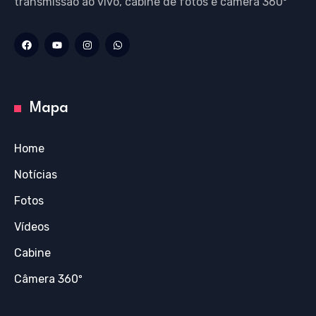
transmissão ao vivo, cabine de fotos e câmera 360º
Mapa
Home
Notícias
Fotos
Vídeos
Cabine
Câmera 360º