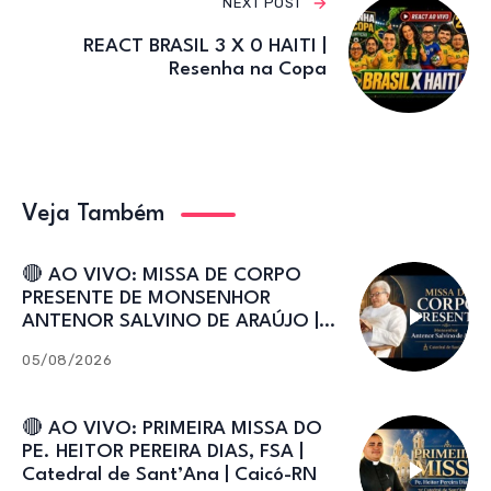
NEXT POST
REACT BRASIL 3 X 0 HAITI |
Resenha na Copa
Veja Também
🔴 AO VIVO: MISSA DE CORPO
PRESENTE DE MONSENHOR
ANTENOR SALVINO DE ARAÚJO |
Catedral de Sant’Ana
05/08/2026
🔴 AO VIVO: PRIMEIRA MISSA DO
PE. HEITOR PEREIRA DIAS, FSA |
Catedral de Sant’Ana | Caicó-RN