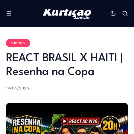
Vídeos
REACT BRASIL X HAITI |
Resenha na Copa
19/06/2026