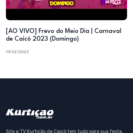
[AO VIVO] Frevo do Meio Dia | Carnaval
de Caicó 2023 (Domingo)
19/02/2023
Site e TV Kurtição de Caicó tem tudo para sua festa,