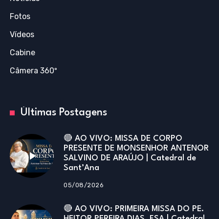
Fotos
Vídeos
Cabine
Câmera 360º
Últimas Postagens
🔴 AO VIVO: MISSA DE CORPO
PRESENTE DE MONSENHOR ANTENOR
SALVINO DE ARAÚJO | Catedral de
Sant’Ana
05/08/2026
🔴 AO VIVO: PRIMEIRA MISSA DO PE.
HEITOR PEREIRA DIAS, FSA | Catedral