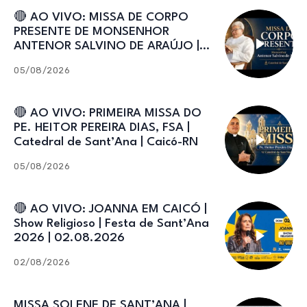
🔴 AO VIVO: MISSA DE CORPO
PRESENTE DE MONSENHOR
ANTENOR SALVINO DE ARAÚJO |
Catedral de Sant’Ana
05/08/2026
🔴 AO VIVO: PRIMEIRA MISSA DO
PE. HEITOR PEREIRA DIAS, FSA |
Catedral de Sant’Ana | Caicó-RN
05/08/2026
🔴 AO VIVO: JOANNA EM CAICÓ |
Show Religioso | Festa de Sant’Ana
2026 | 02.08.2026
02/08/2026
MISSA SOLENE DE SANT’ANA |