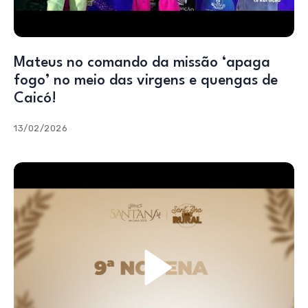
Mateus no comando da missão ‘apaga
fogo’ no meio das virgens e quengas de
Caicó!
13/02/2026