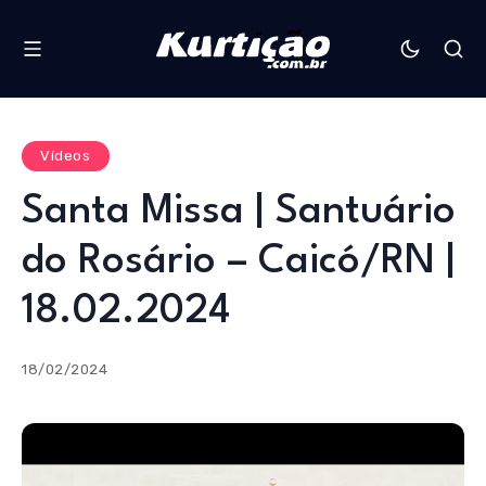
Vídeos
Santa Missa | Santuário
do Rosário – Caicó/RN |
18.02.2024
18/02/2024