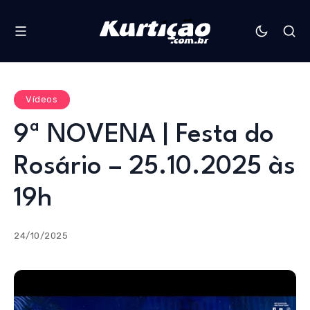
Vídeos
9ª NOVENA | Festa do
Rosário – 25.10.2025 às
19h
24/10/2025