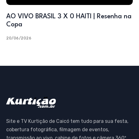
AO VIVO BRASIL 3 X 0 HAITI | Resenha na
Copa
20/06/2026
Site e TV Kurtição de Caicó tem tudo para sua festa,
cobertura fotográfica, filmagem de eventos,
transmissão ao vivo, cabine de fotos e câmera 360º