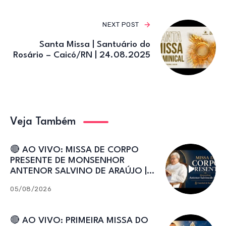
NEXT POST
Santa Missa | Santuário do
Rosário – Caicó/RN | 24.08.2025
Veja Também
🔴 AO VIVO: MISSA DE CORPO
PRESENTE DE MONSENHOR
ANTENOR SALVINO DE ARAÚJO |
Catedral de Sant’Ana
05/08/2026
🔴 AO VIVO: PRIMEIRA MISSA DO