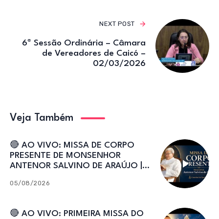
NEXT POST
6ª Sessão Ordinária – Câmara
de Vereadores de Caicó –
02/03/2026
Veja Também
🔴 AO VIVO: MISSA DE CORPO
PRESENTE DE MONSENHOR
ANTENOR SALVINO DE ARAÚJO |
Catedral de Sant’Ana
05/08/2026
🔴 AO VIVO: PRIMEIRA MISSA DO