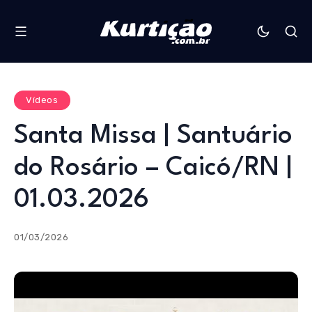
Vídeos
Santa Missa | Santuário
do Rosário – Caicó/RN |
01.03.2026
01/03/2026