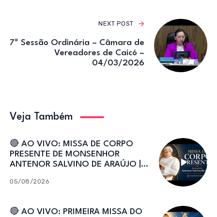
NEXT POST
7ª Sessão Ordinária – Câmara de
Vereadores de Caicó –
04/03/2026
Veja Também
🔴 AO VIVO: MISSA DE CORPO
PRESENTE DE MONSENHOR
ANTENOR SALVINO DE ARAÚJO |
Catedral de Sant’Ana
05/08/2026
🔴 AO VIVO: PRIMEIRA MISSA DO