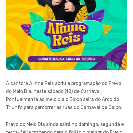
A cantora Alinne Reis abriu a programação do Frevo
do Meio Dia, neste sábado (18) de Carnaval.
Pontualmente ao meio dia o Bloco sairá do Arco do
Triunfo para percorrer as ruas do Carnaval de Caicó.
Frevo do Meio Dia ainda sairá no domingo, segunda e
terça-feira trazendo para o folião o melhor do Frevo,