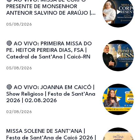
🔴 AO VIVO: MISSA DE CORPO
PRESENTE DE MONSENHOR
ANTENOR SALVINO DE ARAÚJO |
Catedral de Sant’Ana
05/08/2026
🔴 AO VIVO: PRIMEIRA MISSA DO
PE. HEITOR PEREIRA DIAS, FSA |
Catedral de Sant’Ana | Caicó-RN
05/08/2026
🔴 AO VIVO: JOANNA EM CAICÓ |
Show Religioso | Festa de Sant’Ana
2026 | 02.08.2026
02/08/2026
MISSA SOLENE DE SANT’ANA |
Festa de Sant’Ana de Caicó 2026 |