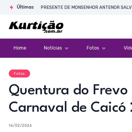
SSA DE CORPO PRESENTE DE MONSENHOR ANTENOR SALVINO DE A
Últimas
Home
Notícias
Fotos
Víd
Fotos
Quentura do Frevo 
Carnaval de Caicó
16/02/2026