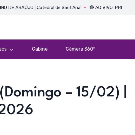
RAÚJO | Catedral de Sant’Ana
🔴 AO VIVO: PRIMEIRA MISSA
eos
Cabine
Câmera 360º
(Domingo – 15/02) |
 2026