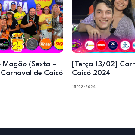
o Magão (Sexta –
[Terça 13/02] Car
| Carnaval de Caicó
Caicó 2024
15/02/2024