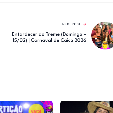
o
k
NEXT POST
Entardecer do Treme (Domingo –
15/02) | Carnaval de Caicó 2026