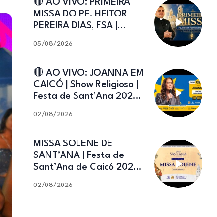
🔴 AO VIVO: PRIMEIRA
MISSA DO PE. HEITOR
PEREIRA DIAS, FSA |
Catedral de Sant’Ana |
05/08/2026
Caicó-RN
🔴 AO VIVO: JOANNA EM
CAICÓ | Show Religioso |
Festa de Sant’Ana 2026 |
02.08.2026
02/08/2026
MISSA SOLENE DE
SANT’ANA | Festa de
Sant’Ana de Caicó 2026 |
02.08.2026
02/08/2026