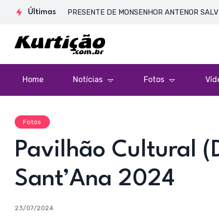
SSA DE CORPO PRESENTE DE MONSENHOR ANTENOR SALVINO DE AR
Últimas
Home
Notícias
Fotos
Víd
Fotos
Pavilhão Cultural (D
Sant’Ana 2024
23/07/2024