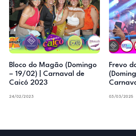
Bloco do Magão (Domingo
Frevo d
– 19/02) | Carnaval de
(Doming
Caicó 2023
Carnava
24/02/2023
03/03/2025