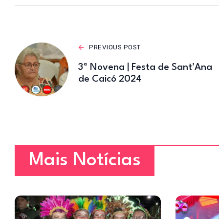
p
p
PREVIOUS POST
3ª Novena | Festa de Sant’Ana
de Caicó 2024
Mais Notícias