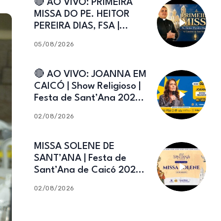
🔴 AO VIVO: PRIMEIRA
MISSA DO PE. HEITOR
PEREIRA DIAS, FSA |
Catedral de Sant’Ana |
05/08/2026
Caicó-RN
🔴 AO VIVO: JOANNA EM
CAICÓ | Show Religioso |
Festa de Sant’Ana 2026 |
02.08.2026
02/08/2026
MISSA SOLENE DE
SANT’ANA | Festa de
Sant’Ana de Caicó 2026 |
02.08.2026
02/08/2026