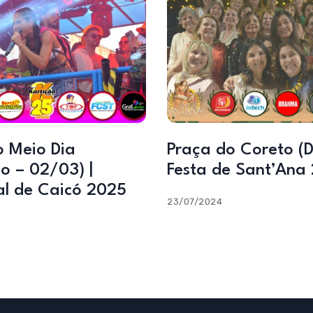
o Meio Dia
Praça do Coreto (D
o – 02/03) |
Festa de Sant’Ana
l de Caicó 2025
23/07/2024