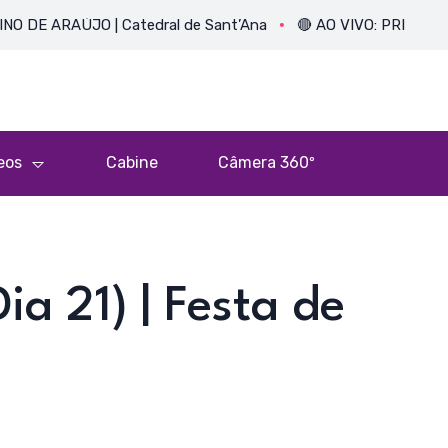
AÚJO | Catedral de Sant’Ana
🔴 AO VIVO: PRIMEIRA MISSA
eos
Cabine
Câmera 360º
ia 21) | Festa de