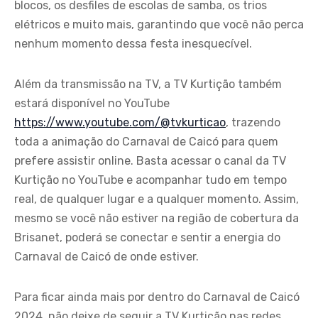
blocos, os desfiles de escolas de samba, os trios
elétricos e muito mais, garantindo que você não perca
nenhum momento dessa festa inesquecível.
Além da transmissão na TV, a TV Kurtição também
estará disponível no YouTube
https://www.youtube.com/@tvkurticao
, trazendo
toda a animação do Carnaval de Caicó para quem
prefere assistir online. Basta acessar o canal da TV
Kurtição no YouTube e acompanhar tudo em tempo
real, de qualquer lugar e a qualquer momento. Assim,
mesmo se você não estiver na região de cobertura da
Brisanet, poderá se conectar e sentir a energia do
Carnaval de Caicó de onde estiver.
Para ficar ainda mais por dentro do Carnaval de Caicó
2024, não deixe de seguir a TV Kurtição nas redes