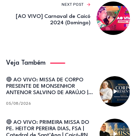
NEXT POST
[AO VIVO] Carnaval de Caicó
2024 (Domingo)
Veja Também
🔴 AO VIVO: MISSA DE CORPO
PRESENTE DE MONSENHOR
ANTENOR SALVINO DE ARAÚJO |
Catedral de Sant’Ana
05/08/2026
🔴 AO VIVO: PRIMEIRA MISSA DO
PE. HEITOR PEREIRA DIAS, FSA |
Catedral de Sant’Ana | Caicó-RN