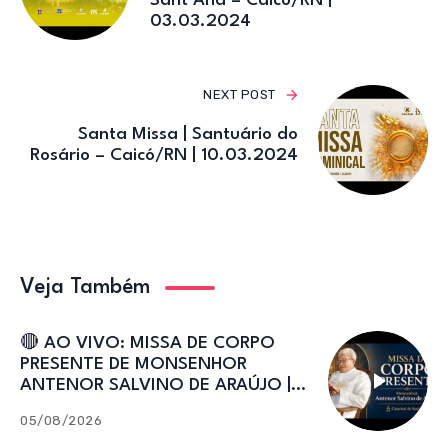
Sant’Ana – Caicó/RN |
03.03.2024
NEXT POST
Santa Missa | Santuário do
Rosário – Caicó/RN | 10.03.2024
Veja Também
🔴 AO VIVO: MISSA DE CORPO
PRESENTE DE MONSENHOR
ANTENOR SALVINO DE ARAÚJO |
Catedral de Sant’Ana
05/08/2026