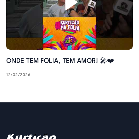
ONDE TEM FOLIA, TEM AMOR! 🎤❤️
12/02/2026