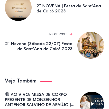
2ª NOVENA | Festa de Sant’Ana
de Caicó 2023
NEXT POST
2ª Novena (Sábado 22/07) Festa
de Sant’Ana de Caicó 2023
Veja Também
🔴 AO VIVO: MISSA DE CORPO
PRESENTE DE MONSENHOR
ANTENOR SALVINO DE ARAÚJO |