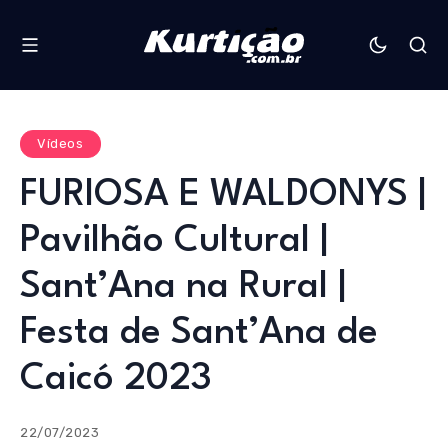
Vídeos
FURIOSA E WALDONYS |
Pavilhão Cultural |
Sant’Ana na Rural |
Festa de Sant’Ana de
Caicó 2023
22/07/2023