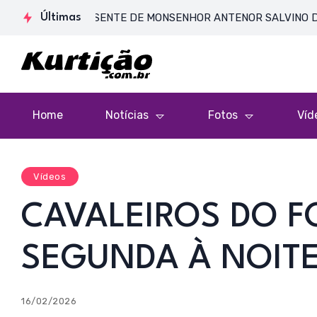
E CORPO PRESENTE DE MONSENHOR ANTENOR SALVINO DE ARAÚJO
Últimas
Home
Notícias
Fotos
Víd
Vídeos
CAVALEIROS DO F
SEGUNDA À NOITE
16/02/2026