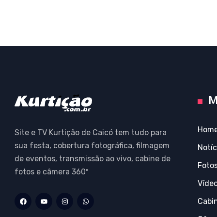
M
Hom
Site e TV Kurtição de Caicó tem tudo para
sua festa, cobertura fotográfica, filmagem
Notíc
de eventos, transmissão ao vivo, cabine de
Foto
fotos e câmera 360º
Víde
Cabi