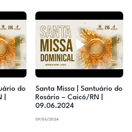
uário do
Santa Missa | Santuário do
 |
Rosário – Caicó/RN |
09.06.2024
09/06/2024