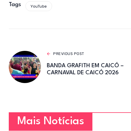
s
Tags
YouTube
A
p
p
PREVIOUS POST
BANDA GRAFITH EM CAICÓ –
CARNAVAL DE CAICÓ 2026
Mais Notícias