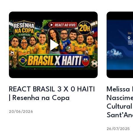
REACT BRASIL 3 X 0 HAITI
Melissa 
| Resenha na Copa
Nascime
Cultural
20/06/2026
Sant’An
26/07/2025