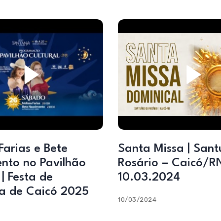
Farias e Bete
Santa Missa | Sant
nto no Pavilhão
Rosário – Caicó/RN
 | Festa de
10.03.2024
a de Caicó 2025
10/03/2024