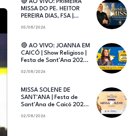
🔴 AO VIVO: PRIMEIRA
MISSA DO PE. HEITOR
PEREIRA DIAS, FSA |
Catedral de Sant’Ana |
05/08/2026
Caicó-RN
🔴 AO VIVO: JOANNA EM
CAICÓ | Show Religioso |
Festa de Sant’Ana 2026 |
02.08.2026
02/08/2026
MISSA SOLENE DE
SANT’ANA | Festa de
Sant’Ana de Caicó 2026 |
02.08.2026
02/08/2026