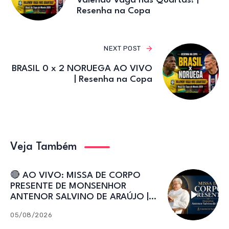
Valendo Vaga nas Quartas! |
Resenha na Copa
NEXT POST
BRASIL 0 x 2 NORUEGA AO VIVO
| Resenha na Copa
Veja Também
🔴 AO VIVO: MISSA DE CORPO
PRESENTE DE MONSENHOR
ANTENOR SALVINO DE ARAÚJO |
Catedral de Sant’Ana
05/08/2026