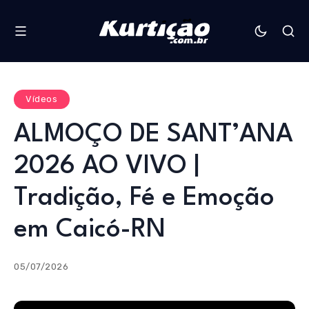
Vídeos
ALMOÇO DE SANT’ANA
2026 AO VIVO |
Tradição, Fé e Emoção
em Caicó-RN
05/07/2026