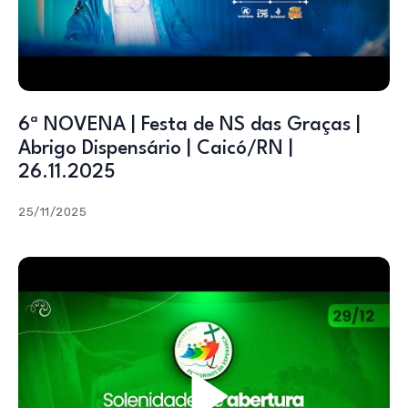
6ª NOVENA | Festa de NS das Graças |
Abrigo Dispensário | Caicó/RN |
26.11.2025
25/11/2025