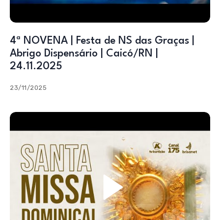
4ª NOVENA | Festa de NS das Graças |
Abrigo Dispensário | Caicó/RN |
24.11.2025
23/11/2025