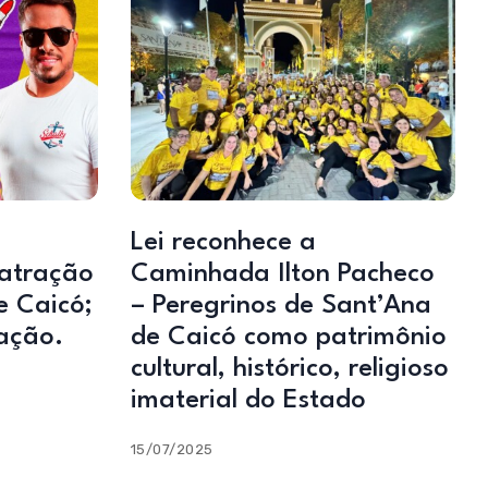
Lei reconhece a
atração
Caminhada Ilton Pacheco
e Caicó;
– Peregrinos de Sant’Ana
ação.
de Caicó como patrimônio
cultural, histórico, religioso
imaterial do Estado
15/07/2025