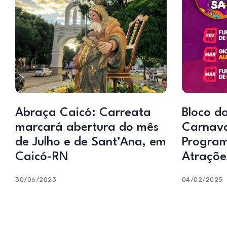
Abraça Caicó: Carreata
Bloco da
marcará abertura do mês
Carnava
de Julho e de Sant’Ana, em
Program
Caicó-RN
Atraçõe
30/06/2023
04/02/2025