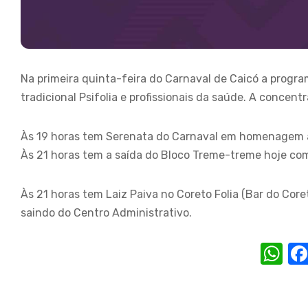
Na primeira quinta-feira do Carnaval de Caicó a prog
tradicional Psifolia e profissionais da saúde. A concent
Às 19 horas tem Serenata do Carnaval em homenagem a 
Às 21 horas tem a saída do Bloco Treme-treme hoje com 
Às 21 horas tem Laiz Paiva no Coreto Folia (Bar do Co
saindo do Centro Administrativo.
W
h
at