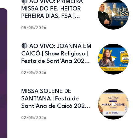
🔴 AO VIVO: PRIMEIRA
MISSA DO PE. HEITOR
PEREIRA DIAS, FSA |
Catedral de Sant’Ana |
05/08/2026
Caicó-RN
🔴 AO VIVO: JOANNA EM
CAICÓ | Show Religioso |
Festa de Sant’Ana 2026 |
02.08.2026
02/08/2026
MISSA SOLENE DE
SANT’ANA | Festa de
Sant’Ana de Caicó 2026 |
02.08.2026
02/08/2026