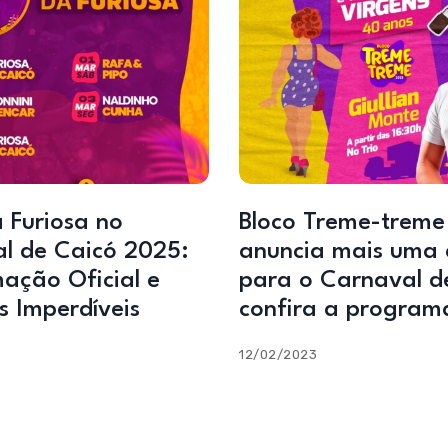
 Furiosa no
Bloco Treme-treme
l de Caicó 2025:
anuncia mais uma 
ação Oficial e
para o Carnaval d
s Imperdíveis
confira a program
12/02/2023