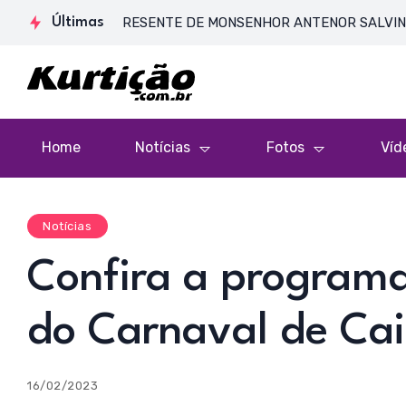
A DE CORPO PRESENTE DE MONSENHOR ANTENOR SALVINO DE ARA
Últimas
Home
Notícias
Fotos
Víd
Notícias
Confira a programa
do Carnaval de Ca
16/02/2023