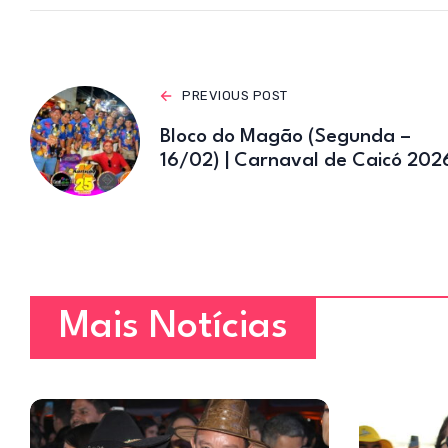
p
PREVIOUS POST
Bloco do Magão (Segunda –
16/02) | Carnaval de Caicó 202
Mais Notícias