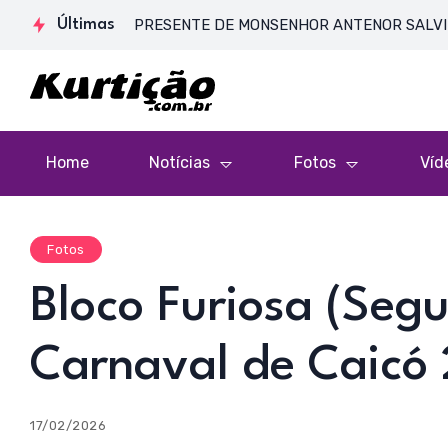
SA DE CORPO PRESENTE DE MONSENHOR ANTENOR SALVINO DE AR
Últimas
Home
Notícias
Fotos
Víd
Fotos
Bloco Furiosa (Segu
Carnaval de Caicó
17/02/2026