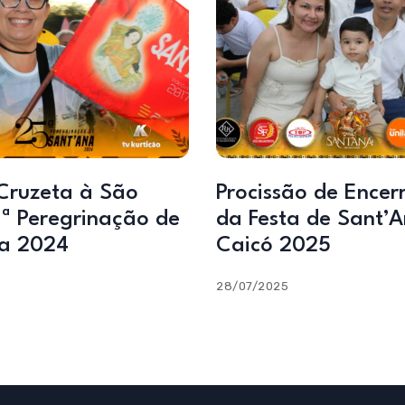
(Cruzeta à São
Procissão de Ence
5ª Peregrinação de
da Festa de Sant’
a 2024
Caicó 2025
28/07/2025