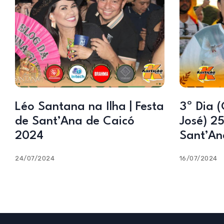
Léo Santana na Ilha | Festa
3º Dia 
de Sant’Ana de Caicó
José) 2
2024
Sant’An
24/07/2024
16/07/2024