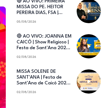
🔴 AO VIVO: PRIMEIRA
MISSA DO PE. HEITOR
PEREIRA DIAS, FSA |
Catedral de Sant’Ana |
05/08/2026
Caicó-RN
🔴 AO VIVO: JOANNA EM
CAICÓ | Show Religioso |
Festa de Sant’Ana 2026 |
02.08.2026
02/08/2026
MISSA SOLENE DE
SANT’ANA | Festa de
Sant’Ana de Caicó 2026 |
02.08.2026
02/08/2026