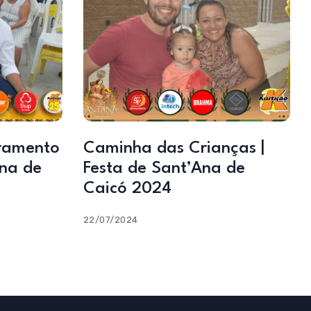
rramento
Caminha das Crianças |
Ana de
Festa de Sant’Ana de
Caicó 2024
22/07/2024