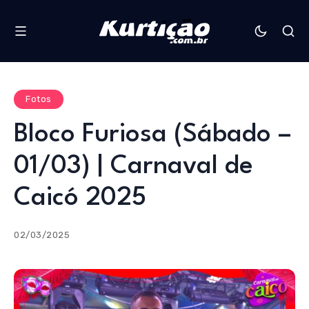
Fotos
Bloco Furiosa (Sábado –
01/03) | Carnaval de
Caicó 2025
02/03/2025